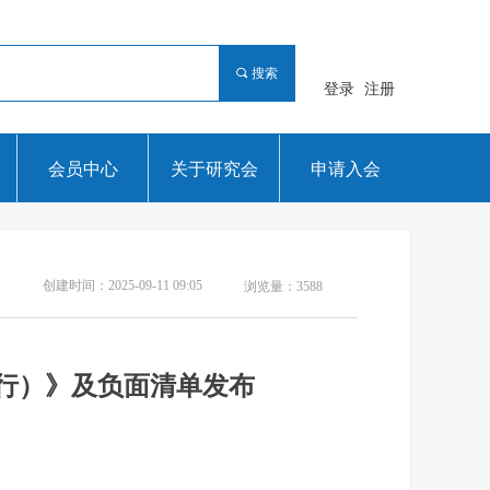
끠
搜索
登录
注册
会员中心
关于研究会
申请入会
创建时间：
2025-09-11
09:05
浏览量：
3588
行）》及负面清单发布