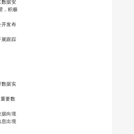
《数据安
理，积极
公开发布
开展跟踪
对数据实
、重要数
数据向境
信息出境