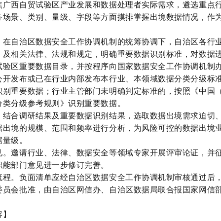
焦广西自贸试验区产业发展和数据处理者实际需求，遴选重点
务场景、类别、量级、字段等方面摸排掌握出境数据情况，作
。在自治区数据安全工作协调机制的统筹协调下，自治区各行
》及相关法律、法规和规定，明确重要数据识别标准，对数据
试验区重要数据目录，并按程序向国家数据安全工作协调机制
公开发布或已在行业内部发布本行业、本领域数据分类分级标
识别重要数据；行业主管部门未明确判定标准的，按照《中国
分类分级参考规则》识别重要数据。
。结合调研结果及重要数据识别结果，选取数据出境需求迫切
据出境的规模、范围和频率进行分析，为风险可控的数据出境
据量级。
见。邀请行业、法律、数据安全等领域专家开展评审论证，并
职能部门意见进一步修订完善。
流程。负面清单应经自治区数据安全工作协调机制审核通过后
委员会批准，由自治区网信办、自治区数据局联合报国家网信
。
容】