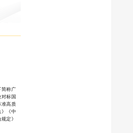
下简称广
快对标国
标准高质
法》《中
动规定》