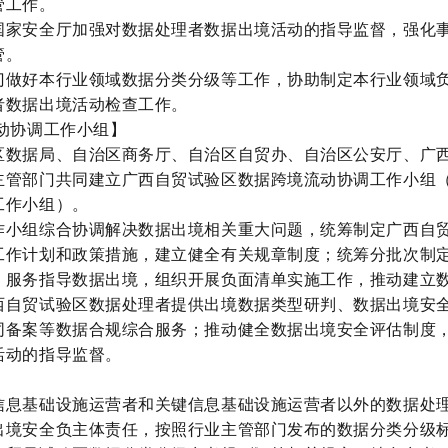
管工作。
国家安全厅加强对数据处理者数据出境活动的指导监督，强化
管。
门做好本行业领域数据分类分级等工作，协助制定本行业领域
者数据出境活动检查工作。
动协调工作小组】
区数据局、自治区商务厅、自治区自贸办、自治区公安厅、广
主管部门共同建立广西自贸试验区数据跨境流动协调工作小组
工作小组）。
作小组综合协调解决数据出境相关重大问题，统筹制定广西自
工作计划和政策措施，建立健全有关规章制度；统筹分批次制
；服务指导数据出境，组织开展负面清单实施工作，推动建立
西自贸试验区数据处理者提供出境数据类型研判、数据出境安
同备案等数据合规综合服务；推动健全数据出境安全评估制度
活动的指导监督。
】
信息基础设施运营者和关键信息基础设施运营者以外的数据处
出境安全负主体责任，按照行业主管部门发布的数据分类分级