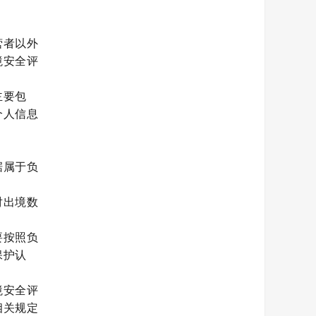
营者以外
境安全评
主要包
个人信息
据属于负
对出境数
要按照负
保护认
境安全评
相关规定