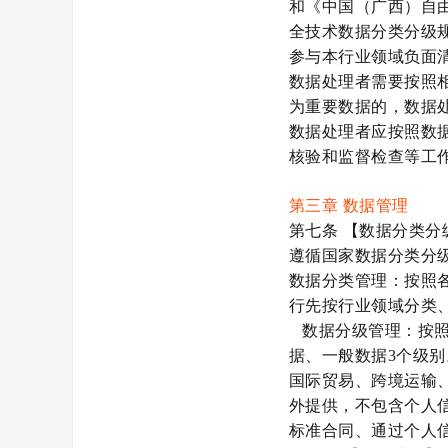
和《
中国（广西）自
全技术
数据分类分级
参与本行业领域负面
数据处理者需要按照
为重要数据的，数据
数据处理者应按照数
核验和监督检查等工
第三章
数据管理
第七条
【数据分类分
遵循国家数据分类分
数据分类管理：按照
行先按行业领域分类
数据分级管理：按
据、一般数据
3
个级别
国际贸易、跨境运输
外提供，不包含个人
标准合同、通过个人