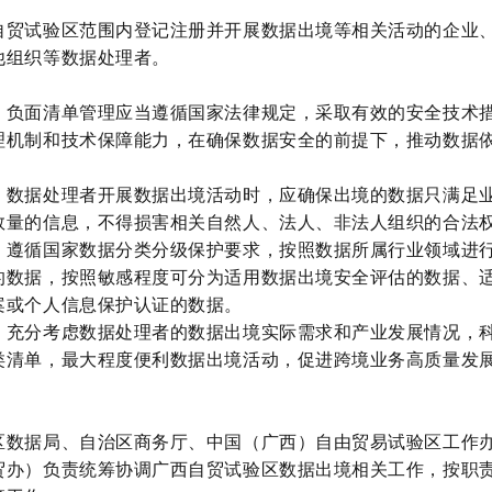
自贸试验区范围内登记注册并开展数据出境等相关活动的企业
他组织等数据处理者。
。负面清单管理应当遵循国家法律规定，采取有效的安全技术
理机制和技术保障能力，在确保数据安全的前提下，推动数据
。数据处理者开展数据出境活动时，应确保出境的数据只满足
数量的信息，不得损害相关自然人、法人、非法人组织的合法
。遵循国家数据分类分级保护要求，按照数据所属行业领域进
的数据，按照敏感程度可分为适用数据出境安全评估的数据、
案或个人信息保护认证的数据。
。充分考虑数据处理者的数据出境实际需求和产业发展情况，
类清单，最大程度便利数据出境活动，促进跨境业务高质量发
区数据局、自治区商务厅、中国（广西）自由贸易试验区工作
贸办）负责统筹协调广西自贸试验区数据出境相关工作，按职