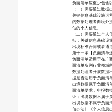
负面清单应至少包含
（一）
需要通过数据
关键信息基础设施运
的数据处理者向境外
估的个人信息。
（二）需要通过个人
括：关键信息基础设
出境标准合同或者通
第十一条【负面清单
负面清单适用于在广
面清单所列行业领域
数据处理者开展数据
据是否适用于负面清
出境数据属于负面清
面清单要求，申报数
证；出境数据不属于
出境数据不属于负面
估办法》《个人信息