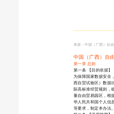
来源：
中国（广西）自
中国（广西）自
第一章
总
则
第一条
【目的依据】
为保障国家数据安全
西自贸试验区）数据
际高标准经贸规则，
量自由贸易园区，根
华人民共和国个人信
等要求，制定本办法