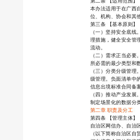
第二条
【适用范围】
本办法适用于在广西
位、机构、协会和其
第三条
【基本原则】
（一）坚持安全底线
理措施，健全安全管
流动。
（二）需求正当必要
所必需的最少类型和
（三）分类分级管理
级管理。负面清单中
信息出境标准合同备
（四）推动产业发展
制定场景化的数据分
第二章
职责及分工
第四条
【管理主体】
自治区网信办、自治
（以下简称自治区自