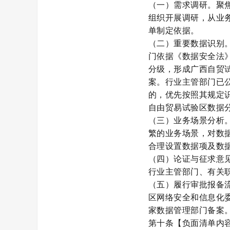
（一）需求调研。聚
组织开展调研，从业
单制定依据。
（二）重要数据识别
门依据《数据安全法
分级，形成广西自贸
案。行业主管部门已
的，优先按照其规定
自由贸易试验区数据
（三）业务场景分析
繁的业务场景，对数
合理设置数据项及数
（四）论证与征求意
行业主管部门、有关
（五）履行审批报备
区网络安全和信息化
家数据管理部门备案
第十条【负面清单内