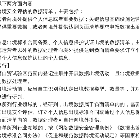
以下两方面内容：
出境安全评估的数据清单，主要包括：
营者向境外提供个人信息或者重要数据；关键信息基础设施运
提供重要数据，或者向境外提供达到负面清单要求申报数据出
信息出境标准合同备案、个人信息保护
认证出境的数据清单，
施运营者以外的数据处理者向境外提供达到负面清单要求订立
过个人信息保护认证的个人信息。
运行】
西自贸试验区范围内登记注册并开展数据出境活动，且出境数
的数据处理者。
出境活动前，应当自主识别和认定出境数据类型、数量等，并
单进行研判。
单所列行业领域的，经研判，出境数据属于负面清单内的，需
据出境安全评估、订立个人信息出境标准合同或通过个人信息
负面清单内的，数据处理者可自行向境外提供。
清单所列行业领域的，按
《网络数据安全管理条例》
《数据出
出境标准合同办法》《促进和规范数据跨境流动规定》等国家