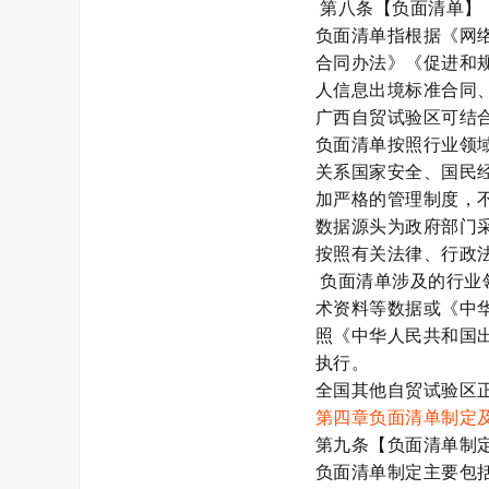
第八条【负面清单】
负面清单指根据《网
合同办法》《促进和
人信息出境标准合同
广西自贸试验区可结
负面清单按照行业领
关系国家安全、国民
加严格的管理制度，
数据源头为政府部门
按照有关法律、行政
负面清单涉及的行业
术资料等数据或《中
照《中华人民共和国
执行。
全国其他自贸试验区
第四章
负面清单制定
第九条【负面清单制
负面清单制定主要包