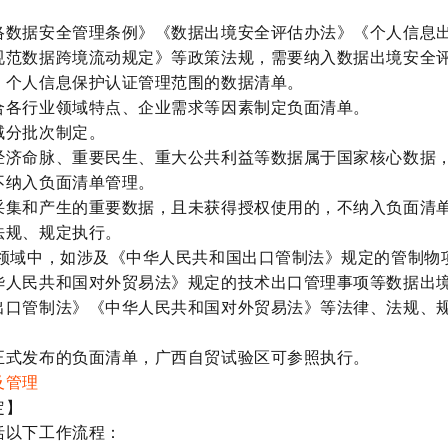
络数据安全管理条例》《数据出境安全评估办法》《个人信息
规范数据跨境流动规定》等政策法规，需要纳入数据出境安全
、个人信息保护认证管理范围的数据清单。
合各行业领域特点、企业需求等因素制定负面清单。
域分批次制定。
经济命脉、重要民生、重大公共利益等数据属于国家核心数据
不纳入负面清单管理。
采集和产生的重要数据，且未获得授权使用的，不纳入负面清
法规、规定执行。
领域中，如涉及《中华人民共和国出口管制法》规定的管制物
华人民共和国对外贸易法》规定的技术出口管理事项等数据出
出口管制法》《中华人民共和国对外贸易法》等法律、法规、
正式发布的负面清单，广西自贸试验区可参照执行。
及管理
定】
括以下工作流程：