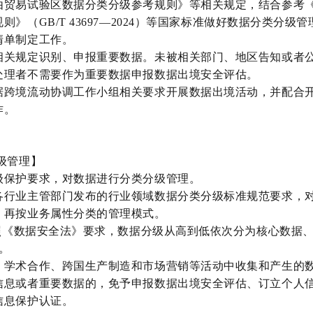
由贸易试验区数据分类分级参考规则
》等相关规定，结合参考
规则》（
GB/T 43697
—
2024
）等国家标准做好数据分类分级管
清单制定工作。
相关规定识别、申报重要数据。未被相关部门、地区告知或者
处理者不需要作为重要数据申报数据出境安全评估。
据跨境流动协调工作小组相关要求开展数据出境活动，并配合
作。
级管理】
级保护要求，对数据进行分类分级管理。
各行业主管部门发布的行业领域数据分类分级标准规范要求，
、再按业务属性分类的管理模式。
照《数据安全法》要求，数据分级从高到低依次分为核心数据
。
、学术合作、跨国生产制造和市场营销等活动中收集和产生的
信息或者重要数据的，免予申报数据出境安全评估、订立个人
信息保护认证。