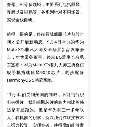
务器、AI等多领域，主要系列包括麒麟、
昇腾以及鲲鹏等，各系列针对不同场景，
实现全栈自研。
值得一提的是，终端领域麒麟芯片前段时
间才公开最新动态。9月4日举办的华为
Mate XTs非凡大师及全场景新品发布会
上，华为常务董事、终端BG董事长余承
东宣布：华为Mate XTs非凡大师三折叠旗
舰手机搭载麒麟9020芯片，同步配备
HarmonyOS 5鸿蒙系统。
“由于我们受到美国的制裁，不能到台积
电去投片，我们单颗芯片的算力相比英伟
达是有差距的。但是华为有三十多年联
人、联机器的积累，所以我们在联接技术
上强力投资、实现突破，使得我们能够做