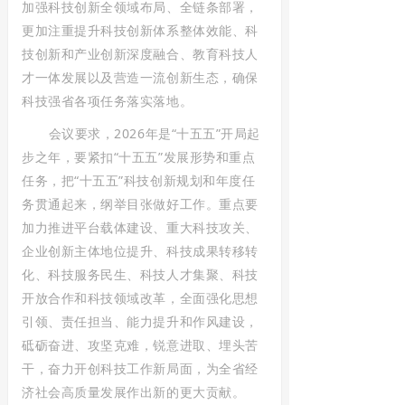
加强科技创新全领域布局、全链条部署，
更加注重提升科技创新体系整体效能、科
技创新和产业创新深度融合、教育科技人
才一体发展以及营造一流创新生态，确保
科技强省各项任务落实落地。
会议要求，2026年是“十五五”开局起
步之年，要紧扣“十五五”发展形势和重点
任务，把“十五五”科技创新规划和年度任
务贯通起来，纲举目张做好工作。重点要
加力推进平台载体建设、重大科技攻关、
企业创新主体地位提升、科技成果转移转
化、科技服务民生、科技人才集聚、科技
开放合作和科技领域改革，全面强化思想
引领、责任担当、能力提升和作风建设，
砥砺奋进、攻坚克难，锐意进取、埋头苦
干，奋力开创科技工作新局面，为全省经
济社会高质量发展作出新的更大贡献。