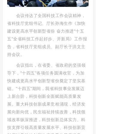
会议传达了全国科技工作会议精神，
省科技厅党组书记、厅长孙海生作《加快
建设更高水平创新型省份 奋力推进“十五
五”全省科技工作起好步、开新局》工作报
告，省科技厅党组成员、副厅长于洪文主
持会议。
会议指出，在省委、省政府的坚强领
导下，“十四五”各项任务圆满收官，为加
快建成更高水平创新型省份奠定了坚实基
础。“十四五”期间，我省科技事业发展
迈
上新台阶
，科技创新全面赋能高质量发
展。重大科技创新成果竞相涌现，经济发
展向新向优，民生福祉持续改善，科技领
域改革纵深推进，科技创新总体实力、科
技支撑引领高质量发展水平、科技创新贡