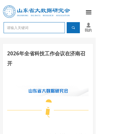
끀
넙
끠
我的
2026年全省科技工作会议在济南召
开