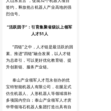
人山东宣言”，促成32个机器人项目
签约，释放抢占机器人产业高地的强
烈信号。
“活跃因子”：引育集聚省级以上领军
人才51人
“四链”之中，人才链是最活跃的因
素。推进“四链”融合发展，以人才链
为总牵引，可以更好优化教育链、提
升创新链、服务产业链。
泰山产业领军人才范永创办的优
宝特智能机器人有限公司，在腿足式
仿生机器人、人形机器人等领域填补
多项国内空白；泰山产业领军人才庹
华带领珞石机器人集团打造出具有自