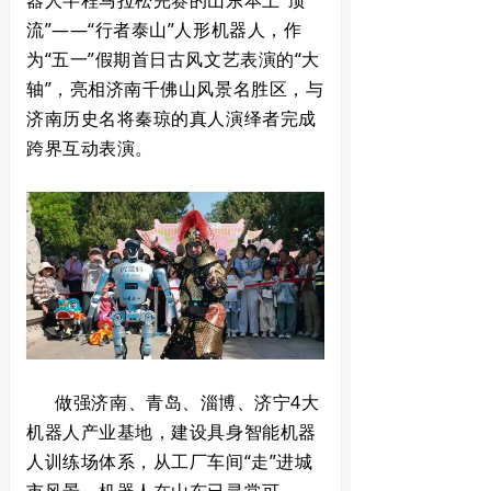
器人半程马拉松完赛的山东本土“顶
流”——“行者泰山”人形机器人，作
为“五一”假期首日古风文艺表演的“大
轴”，亮相济南千佛山风景名胜区，与
济南历史名将秦琼的真人演绎者完成
跨界互动表演。
做强济南、青岛、淄博、济宁4大
机器人产业基地，建设具身智能机器
人训练场体系，从工厂车间“走”进城