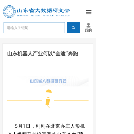
끀
넙
끠
我的
山东机器人产业何以“全速”奔跑
5月1日，刚刚在北京亦庄人形机