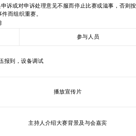
提起申诉或对申诉处理意见不服而停止比赛或滋事，否则
事件而组织重赛。
排
参与人员
伍报到，设备调试
播放宣传片
主持人介绍大赛背景及与会嘉宾