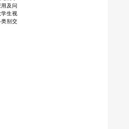
应用及问
大学生视
多类别交