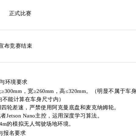
正式比赛
宣布竞赛结束
与环境要求
长
≥300mm，宽≥260mm，高≤320mm。（明显不属于车
均不能计算在车身尺寸内）
用四轮差速，严禁使用阿克曼底盘和麦克纳姆轮。
l或者Jetson Nano主控，运用深度学习算法。
4m的模拟无人驾驶场地环境。
与报名要求