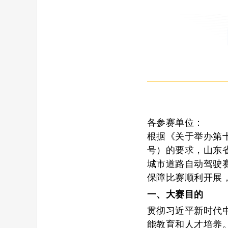
各参赛单位：
根据《关于举办第
号）的要求，
山东
城市道路自动驾驶
保障
比赛
顺利开展
一、
大赛目的
贯彻习近平新时代
能教育和人才培养