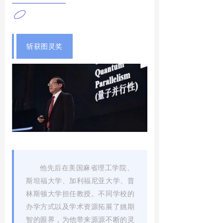
斩获图灵奖
他先后在美国麻省理工学院、
斯坦福大学、加利福尼亚大学、普
林斯顿大学担任教授。不同学校的
办学方式以及学术资源拓展了姚期
智的眼界，为他带来源源不断的灵