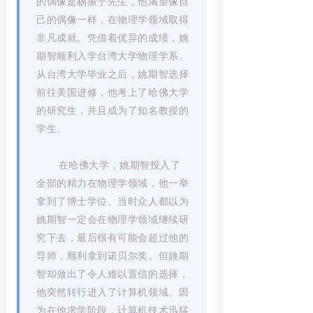
的偶像是杨振宁先生，他渴望像自
己的偶像一样，在物理学领域取得
非凡成就。凭借着优异的成绩，姚
期智顺利入学台湾大学物理学系。
从台湾大学毕业之后，姚期智选择
前往美国进修，他考上了哈佛大学
的研究生，并且成为了知名教授的
学生。
在哈佛大学，姚期智投入了
全部的精力在物理学领域，他一举
拿到了博士学位。当时众人都以为
姚期智一定会在物理学领域继续研
究下去，最后很有可能会超过他的
导师，顺利拿到诺贝尔奖。但姚期
智却做出了令人难以置信的选择，
他突然转行进入了计算机领域。因
为在他求学阶段，计算机技术迅猛