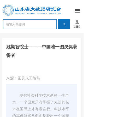
끀
넙
끠
我的
姚期智院士———中国唯一图灵奖获
得者
来源：图灵人工智能
现代社会科学技术是第一生产
力，一个国家只有掌握了先进的技
术在国际上才有发言权。科技水平
的高低能够从侧面反映出一个国家