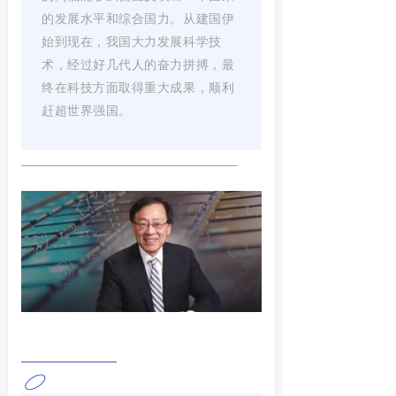
的发展水平和综合国力。从建国伊
始到现在，我国大力发展科学技
术，经过好几代人的奋力拼搏，最
终在科技方面取得重大成果，顺利
赶超世界强国。