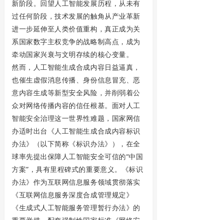
新阶段。回望人工智能发展历程，从未有
过任何阶段，技术发展的触角从产业革新
进一步延伸至人类价值重构，真正成为关
系国家数字主权竞争的战略制高点，成为
牵动国家兴衰与文明存续的核心变量。
然而，人工智能生成合成内容日益逼真，
也催生虚假消息传播、身份信息冒充、恶
意内容生成等新型安全风险，并削弱着公
众对网络传播内容的信任根基。面对人工
智能安全治理这一世界性难题，国家网信
办适时出台《人工智能生成合成内容标识
办法》（以下简称《标识办法》），在全
球率先提出保障人工智能安全可信的“中国
方案”，具有里程碑式的重要意义。《标识
办法》作为互联网信息服务领域贯彻落实
《互联网信息服务深度合成管理规定》
《生成式人工智能服务管理暂行办法》的