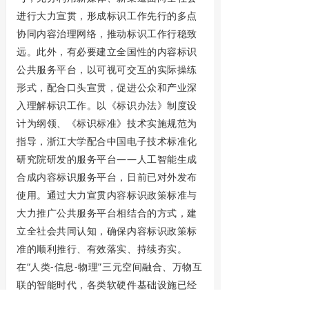
进行大力宣贯，形成标识工作先行的多点
协同内容治理网络，推动标识工作行稳致
远。此外，有必要建立全国性的内容标识
公共服务平台，以可视可交互的实际操练
形式，配合口头宣贯，促进公众和产业深
入理解标识工作。以《标识办法》制度设
计为纲领、《标识标准》技术实施规范为
指导，浙江大学配合中国电子技术标准化
研究院研发的服务平台——人工智能生成
合成内容标识服务平台，日前已对外发布
使用。通过大力宣贯内容标识政策标准与
大力推广公共服务平台相结合的方式，建
立全社会共同认知，确保内容标识政策标
准的顺利推行、有效落实、持续夯实。
在“人类-信息-物理”三元空间融合、万物互
联的智能时代，各类软硬件基础设施已经
与经济社会发展的各领域全过程密不可