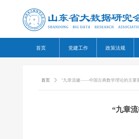
首页
党建工作
政策法规
首页
ꄲ
“九章流徽——中国古典数学理论的主要
“九章