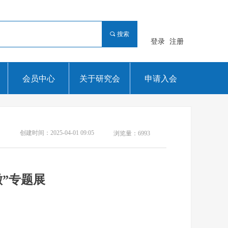
끠
搜索
登录
注册
会员中心
关于研究会
申请入会
创建时间：
2025-04-01
09:05
浏览量：
6993
”专题展