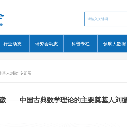
行业动态
研究会动态
科普专栏
领航大数据
奠基人刘徽”专题展
流徽——中国古典数学理论的主要奠基人刘徽