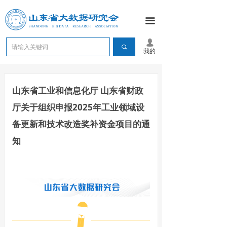
끀
넙
끠
我的
山东省工业和信息化厅 山东省财政
厅关于组织申报2025年工业领域设
备更新和技术改造奖补资金项目的通
知