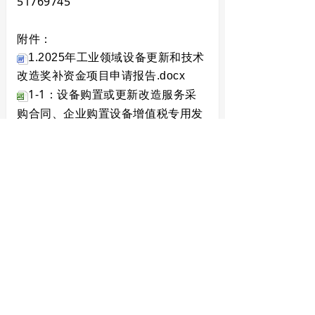
51769745
附件：
1.2025年工业领域设备更新和技术
改造奖补资金项目申请报告.docx
1-1：设备购置或更新改造服务采
购合同、企业购置设备增值税专用发
票、资金划付至供应商的银行流水明
细表.xlsx
2. 2025年工业领域设备更新和技术
改造奖补资金项目申请汇总表.xlsx
山东省工业和信息化厅 山东省财政厅
2025年5月15日