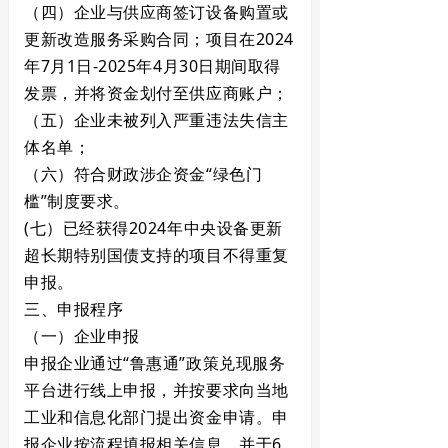
（四）企业与供应商签订设备购置或
更新改造服务采购合同；项目在2024
年7月1日-2025年4月30日期间取得
发票，并将资金划付至供应商账户；
（五）企业未被列入严重违法失信主
体名单；
（六）符合财政涉企资金“绿色门
槛”制度要求。
(七）已经获得2024年中央设备更新
超长期特别国债支持的项目不得重复
申报。
三、申报程序
（一）企业申报
申报企业通过
“鲁惠通”政策兑现服务
平台
进行线上申报，并按要求向当地
工业和信息化部门提出资金申请。申
报企业按流程填报相关信息，并于6