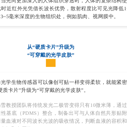
：
当光向更加深入的人体组织穿透时，人体的复杂结构
时近红外光凭借长波长优势，散射程度比可见光降低10
3~5毫米深度的生物组织处，例如肌肉、视网膜中。
从“硬质卡片”升级为
“可穿戴的光学皮肤”
学生物传感器可以像创可贴一样变得柔软，就能紧密
硬质卡片”升级为“可穿戴的光学皮肤”。
教授团队将传统发光二极管变得只有10微米薄，通过
性基底（PDMS）整合，制备出可与人体自然共形贴
测量血液对不同波长光波的吸收情况，判断血液的容积