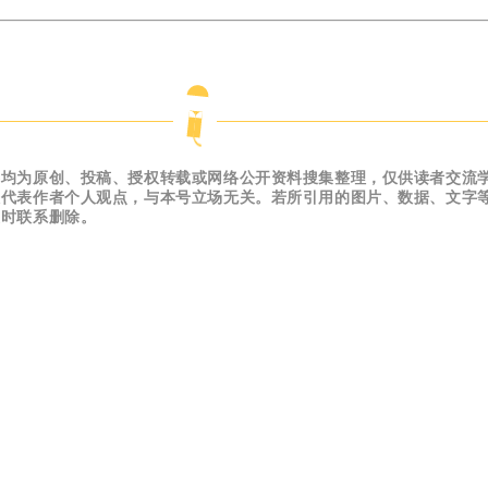
容均为原创、投稿、授权转载或网络公开资料搜集整理，仅供读者交流
仅代表作者个人观点，与本号立场无关。若所引用的图片、数据、文字
及时联系删除。