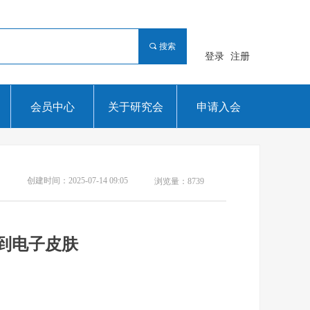
끠
搜索
登录
注册
会员中心
关于研究会
申请入会
创建时间：
2025-07-14
09:05
浏览量：
8739
到电子皮肤