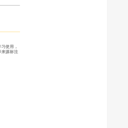
学习使用，
等来源标注