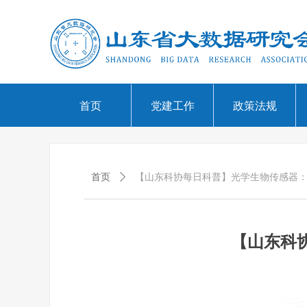
首页
党建工作
政策法规
首页
ꄲ
【山东科协每日科普】光学生物传感器
【山东科