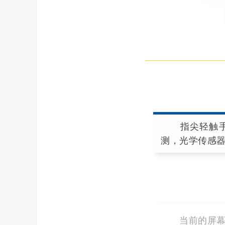
指尖轻触手机
测，光学传感
当前的屏幕指