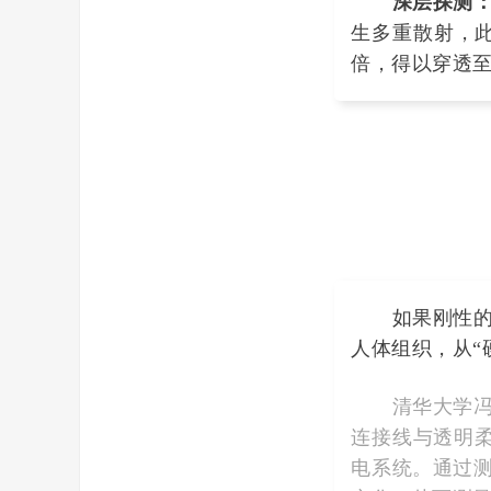
深层探测
生多重散射，此
倍，得以穿透至
如果刚性的光
人体组织，从“
清华大学冯雪
连接线与透明柔
电系统。通过