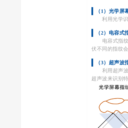
（1）光学屏
利用光学识别
（2）电容式
电容式指纹模
伏不同的指纹
（3）超声波
利用超声波识
超声波来识别