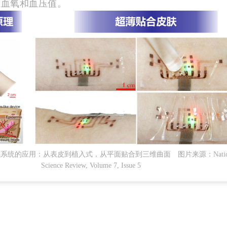
量血氧和血压值。
系统的应用：从表皮到植入式，从平面贴合到三维曲面 图片来源：Nation
Science Review, Volume 7, Issue 5