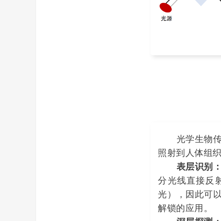
光学生物传感
照射到人体组织
表层识别
分光线直接反
光），因此可
解锁的应用。