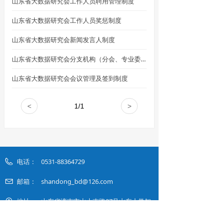
山东省大数据研究会工作人员聘用管理制度
山东省大数据研究会工作人员奖惩制度
山东省大数据研究会新闻发言人制度
山东省大数据研究会分支机构（分会、专业委员会）组成人员候选标准
山东省大数据研究会会议管理及签到制度
<
1
/
1
>
电话：
0531-88364729
邮箱：
shandong_bd@126.com
地址：
山东省济南市山大南路27号山东大学知
新楼B座 11层 / 山大路126号山东国家应