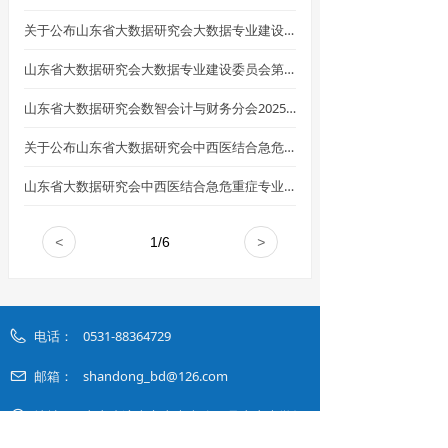
关于公布山东省大数据研究会大数据专业建设委员会第二届委员名单的通知
山东省大数据研究会大数据专业建设委员会第二届委员会换届大会暨2025学术年会在德州成功举办
山东省大数据研究会数智会计与财务分会2025年会暨第二届会计学院院长（主任）研讨会顺利召开
关于公布山东省大数据研究会中西医结合急危重症专业委会第一届委员会名单的通知
山东省大数据研究会中西医结合急危重症专业委员会成立大会在济南胜利召开
<
1
/
6
>
电话：
0531-88364729
邮箱：
shandong_bd@126.com
地址：
山东省济南市山大南路27号山东大学知
新楼B座 11层 / 山大路126号山东国家应