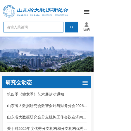
끀
넙
끠
我的
研究会动态
끀
第四季《塗龙季》艺术展活动通知
山东省大数据研究会数智会计与财务分会2026年年会暨第三届会计学院院长(主任)研讨会征文通知
山东省大数据研究会分支机构工作会议在济南召开
关于对2025年度优秀分支机构和分支机构优秀工作者表彰的通知